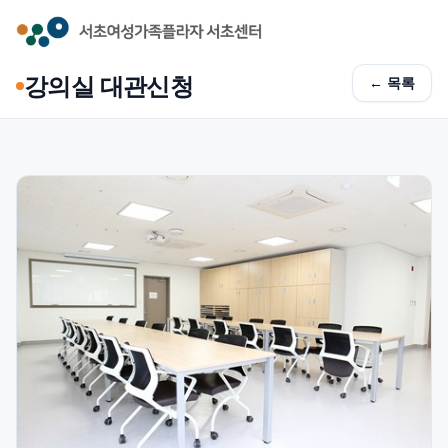
본문 바로가기
강의실 대관신청
←
목록