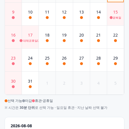
9
10
11
12
13
14
15
광복절
16
17
18
19
20
21
22
대체공휴일(광복절)
23
24
25
26
27
28
29
30
31
1
2
3
4
5
선택 가능
마감
휴관·공휴일
※ 시간은
30분 단위
로 선택 가능 · 일요일 휴관 · 지난 날짜 선택 불가
2026-08-08